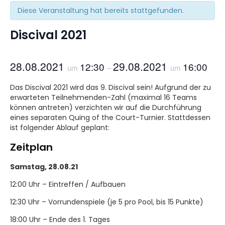
Diese Veranstaltung hat bereits stattgefunden.
Discival 2021
28.08.2021
29.08.2021
12:30
16:00
um
–
um
Das Discival 2021 wird das 9. Discival sein! Aufgrund der zu
erwarteten Teilnehmenden-Zahl (maximal 16 Teams
können antreten) verzichten wir auf die Durchführung
eines separaten Quing of the Court-Turnier. Stattdessen
ist folgender Ablauf geplant:
Zeitplan
Samstag, 28.08.21
12:00 Uhr – Eintreffen / Aufbauen
12:30 Uhr – Vorrundenspiele (je 5 pro Pool, bis 15 Punkte)
18:00 Uhr – Ende des 1. Tages