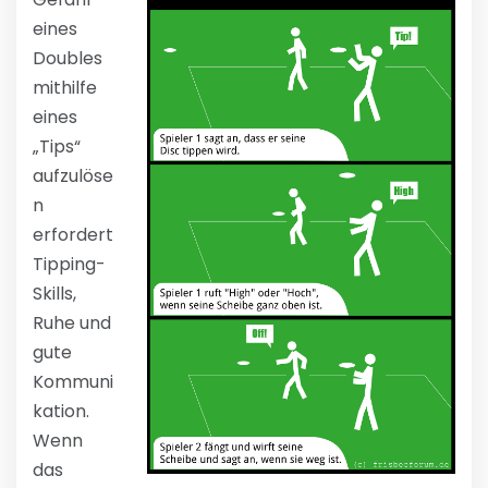
eines
Doubles
mithilfe
eines
„Tips“
aufzulöse
n
erfordert
Tipping-
Skills,
Ruhe und
gute
Kommuni
kation.
Wenn
das