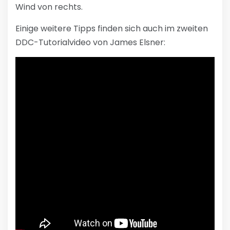
Wind von rechts.
Einige weitere Tipps finden sich auch im zweiten
DDC-Tutorialvideo von James Elsner: