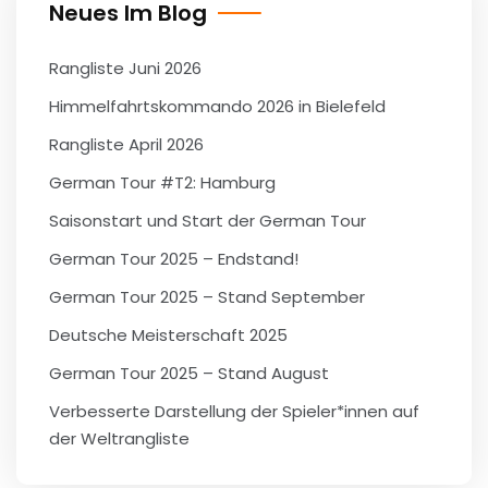
Neues Im Blog
Rangliste Juni 2026
Himmelfahrtskommando 2026 in Bielefeld
Rangliste April 2026
German Tour #T2: Hamburg
Saisonstart und Start der German Tour
German Tour 2025 – Endstand!
German Tour 2025 – Stand September
Deutsche Meisterschaft 2025
German Tour 2025 – Stand August
Verbesserte Darstellung der Spieler*innen auf
der Weltrangliste