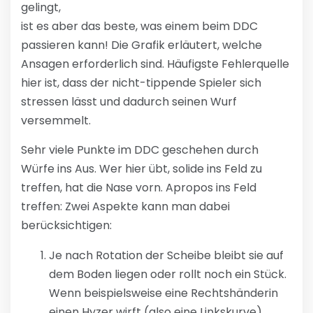
gelingt,
ist es aber das beste, was einem beim DDC
passieren kann! Die Grafik erläutert, welche
Ansagen erforderlich sind. Häufigste Fehlerquelle
hier ist, dass der nicht-tippende Spieler sich
stressen lässt und dadurch seinen Wurf
versemmelt.
Sehr viele Punkte im DDC geschehen durch
Würfe ins Aus. Wer hier übt, solide ins Feld zu
treffen, hat die Nase vorn. Apropos ins Feld
treffen: Zwei Aspekte kann man dabei
berücksichtigen:
Je nach Rotation der Scheibe bleibt sie auf
dem Boden liegen oder rollt noch ein Stück.
Wenn beispielsweise eine Rechtshänderin
einen Hyzer wirft (also eine Linkskurve),