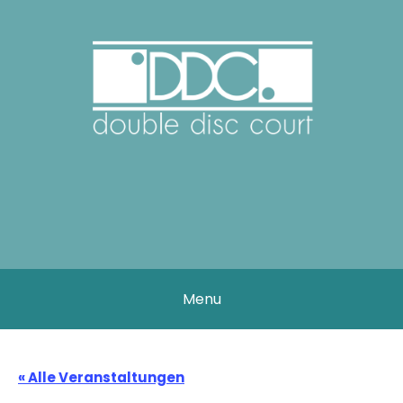
Skip
to
content
DOUBLE DISC
COURT
Menu
« Alle Veranstaltungen