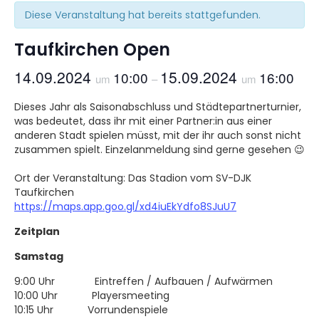
Diese Veranstaltung hat bereits stattgefunden.
Taufkirchen Open
14.09.2024
15.09.2024
10:00
16:00
um
–
um
Dieses Jahr als Saisonabschluss und Städtepartnerturnier,
was bedeutet, dass ihr mit einer Partner:in aus einer
anderen Stadt spielen müsst, mit der ihr auch sonst nicht
zusammen spielt. Einzelanmeldung sind gerne gesehen 😉
Ort der Veranstaltung: Das Stadion vom SV-DJK
Taufkirchen
https://maps.app.goo.gl/xd4iuEkYdfo8SJuU7
Zeitplan
Samstag
9:00 Uhr Eintreffen / Aufbauen / Aufwärmen
10:00 Uhr Playersmeeting
10:15 Uhr Vorrundenspiele