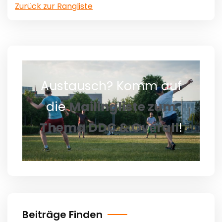
Zurück zur Rangliste
Austausch? Komm auf
die
Mailingliste zum
Thema DDC & Overall
!
Beiträge Finden