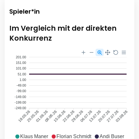
Spieler*in
Im Vergleich mit der direkten
Konkurrenz
201.00
151.00
101.00
51.00
1.00
-49.00
-99.00
-149.00
-199.00
-249.00
25.05.26
01.06.26
08.06.26
15.06.26
22.06.26
29.06.26
06.07.26
13.07.26
20.07.26
27.07.26
18.05.26
03.08.26
Klaus Maner
Florian Schmidt
Andi Buser