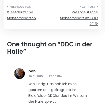
Beitragsnavigation
Westdeutsche
Westdeutsche
Meisterschaften
Meisterschaft im DDC
2015!
One thought on “
DDC in der
Halle
”
ben_
sagt:
26.01.2015 um 12:50 Uhr
Wie lustig! Das hab ich mich
gestern erst gefragt, ob ihr
Bielefelder DDCler das im Winter in
der Halle spielt …