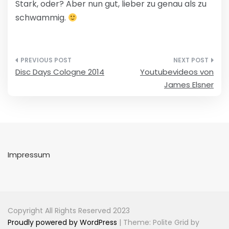
Stark, oder? Aber nun gut, lieber zu genau als zu
schwammig.
Beitragsnavigation
Disc Days Cologne 2014
Youtubevideos von
James Elsner
Impressum
Copyright All Rights Reserved 2023
Proudly powered by WordPress
|
Theme: Polite Grid by