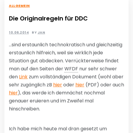
ALLGEMEIN
Die Originalregeln für DDC
10.06.2014
BY
JAN
…sind erstaunlich technokratisch und gleichzeitig
erstaunlich hilfreich, weil sie wirklich jede
Situation gut abdecken. Verrückterweise findet
man auf den Seiten der
WFDF
nur sehr schwer
den
Link
zum vollständigen Dokument (wohl aber
sehr zugänglich zB
hier
oder
hier
(PDF) oder auch
hier
), das werde ich demnächst nochmal
genauer eruieren und im Zweifel mal
hinschreiben.
Ich habe mich heute mal dran gesetzt um