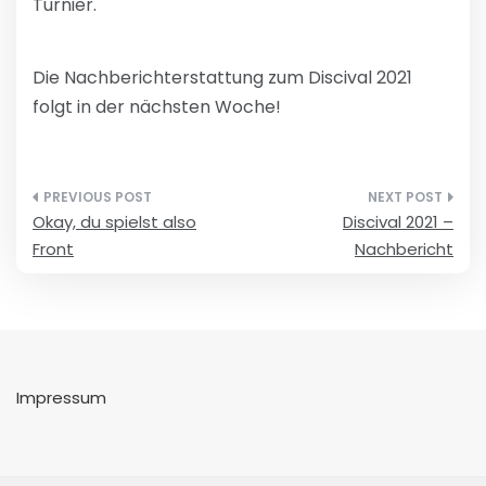
Turnier.
Die Nachberichterstattung zum Discival 2021
folgt in der nächsten Woche!
Beitragsnavigation
Okay, du spielst also
Discival 2021 –
Front
Nachbericht
Impressum