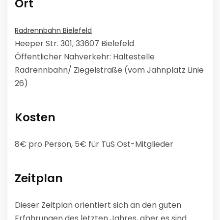
Ort
Radrennbahn Bielefeld
Heeper Str. 301, 33607 Bielefeld
Öffentlicher Nahverkehr: Haltestelle
Radrennbahn/ Ziegelstraße (vom Jahnplatz Linie
26)
Kosten
8€ pro Person, 5€ für TuS Ost-Mitglieder
Zeitplan
Dieser Zeitplan orientiert sich an den guten
Erfahrungen des letzten Jahres, aber es sind