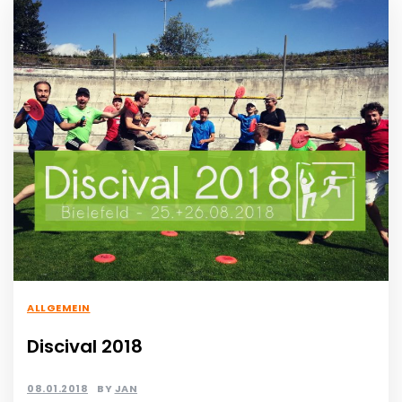
ALLGEMEIN
Discival 2018
08.01.2018
BY
JAN