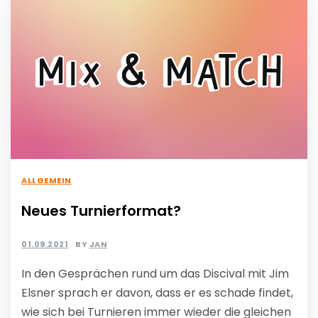
ALLGEMEIN
Neues Turnierformat?
01.09.2021
BY
JAN
In den Gesprächen rund um das Discival mit Jim
Elsner sprach er davon, dass er es schade findet,
wie sich bei Turnieren immer wieder die gleichen