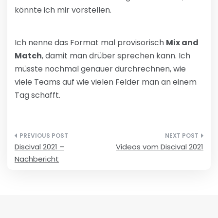
könnte ich mir vorstellen.
Ich nenne das Format mal provisorisch
Mix and
Match
, damit man drüber sprechen kann. Ich
müsste nochmal genauer durchrechnen, wie
viele Teams auf wie vielen Felder man an einem
Tag schafft.
Beitragsnavigation
Discival 2021 –
Videos vom Discival 2021
Nachbericht