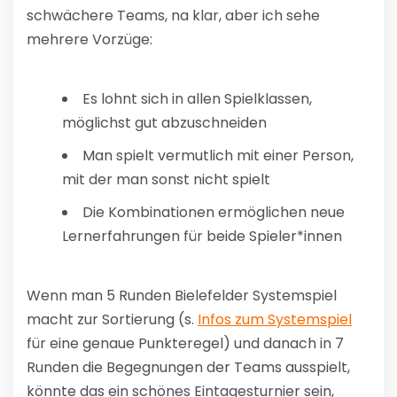
schwächere Teams, na klar, aber ich sehe
mehrere Vorzüge:
Es lohnt sich in allen Spielklassen,
möglichst gut abzuschneiden
Man spielt vermutlich mit einer Person,
mit der man sonst nicht spielt
Die Kombinationen ermöglichen neue
Lernerfahrungen für beide Spieler*innen
Wenn man 5 Runden Bielefelder Systemspiel
macht zur Sortierung (s.
Infos zum Systemspiel
für eine genaue Punkteregel) und danach in 7
Runden die Begegnungen der Teams ausspielt,
könnte das ein schönes Eintagesturnier sein,