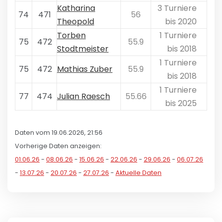
Katharina
3 Turniere
74
471
56
Theopold
bis 2020
Torben
1 Turniere
75
472
55.9
Stodtmeister
bis 2018
1 Turniere
75
472
Mathias Zuber
55.9
bis 2018
1 Turniere
77
474
Julian Raesch
55.66
bis 2025
Daten vom 19.06.2026, 21:56
Vorherige Daten anzeigen:
01.06.26
-
08.06.26
-
15.06.26
-
22.06.26
-
29.06.26
-
06.07.26
-
13.07.26
-
20.07.26
-
27.07.26
-
Aktuelle Daten