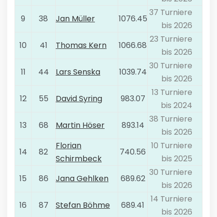
37 Turniere
9
38
Jan Müller
1076.45
bis 2026
23 Turniere
10
41
Thomas Kern
1066.68
bis 2026
30 Turniere
11
44
Lars Senska
1039.74
bis 2026
13 Turniere
12
55
David Syring
983.07
bis 2024
38 Turniere
13
68
Martin Höser
893.14
bis 2026
Florian
10 Turniere
14
82
740.56
Schirmbeck
bis 2025
30 Turniere
15
86
Jana Gehlken
689.62
bis 2026
14 Turniere
16
87
Stefan Böhme
689.41
bis 2026