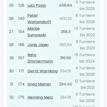
11 Turniere
25
128
Lutz Popp
456.64
bis 2025
Peter
8 Turniere
26
140
400.32
Wattendorff
bis 2026
Martje
15 Turniere
27
154
368.3
Sumowski
bis 2022
9 Turniere
28
158
Janis Jäger
350.54
bis 2023
Reto
15 Turniere
29
167
316.66
Zimmermann
bis 2024
4 Turniere
30
171
Gerrit Warnking
304.16
bis 2026
12 Turniere
31
174
Greg Marter
294.43
bis 2021
6 Turniere
32
175
Henning Metz
294.18
bis 2026