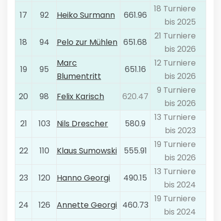
18 Turniere
17
92
Heiko Surmann
661.96
bis 2025
21 Turniere
18
94
Pelo zur Mühlen
651.68
bis 2026
Marc
12 Turniere
19
95
651.16
Blumentritt
bis 2026
9 Turniere
20
98
Felix Karisch
620.47
bis 2026
13 Turniere
21
103
Nils Drescher
580.9
bis 2023
19 Turniere
22
110
Klaus Sumowski
555.91
bis 2026
13 Turniere
23
120
Hanno Georgi
490.15
bis 2024
19 Turniere
24
126
Annette Georgi
460.73
bis 2024