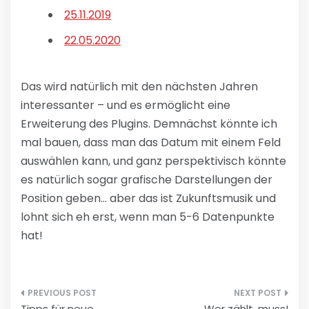
25.11.2019
22.05.2020
Das wird natürlich mit den nächsten Jahren
interessanter – und es ermöglicht eine
Erweiterung des Plugins. Demnächst könnte ich
mal bauen, dass man das Datum mit einem Feld
auswählen kann, und ganz perspektivisch könnte
es natürlich sogar grafische Darstellungen der
Position geben… aber das ist Zukunftsmusik und
lohnt sich eh erst, wenn man 5-6 Datenpunkte
hat!
Beitragsnavigation
Tipps für neue
Wer zählt, muss!