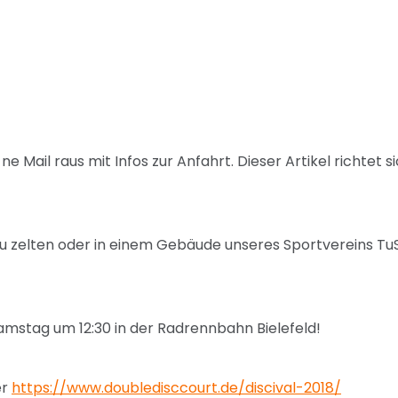
Mail raus mit Infos zur Anfahrt. Dieser Artikel richtet s
n zu zelten oder in einem Gebäude unseres Sportvereins Tu
Samstag um 12:30 in der Radrennbahn Bielefeld!
er
https://www.doubledisccourt.de/discival-2018/