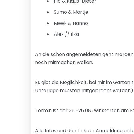
Flo & Klaus-Dieter
Sumo & Martje
Meek & Hanno
Alex // Ilka
An die schon angemeldeten geht morgen ne 
noch mitmachen wollen.
Es gibt die Möglichkeit, bei mir im Garte
Unterlage müssten mitgebracht werden).
Termin ist der 25.+26.08., wir starten am 
Alle Infos und den Link zur Anmeldung unt