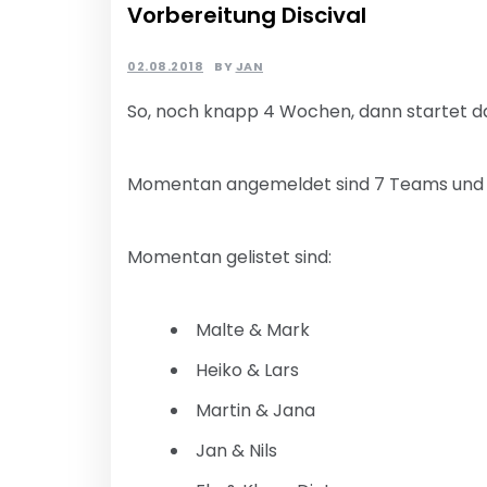
Vorbereitung Discival
02.08.2018
BY
JAN
So, noch knapp 4 Wochen, dann startet das 
Momentan angemeldet sind 7 Teams und 2 
Momentan gelistet sind:
Malte & Mark
Heiko & Lars
Martin & Jana
Jan & Nils